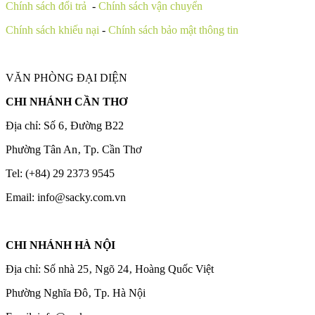
Chính sách đổi trả
-
Chính sách vận chuyển
Chính sách khiếu nại
-
Chính sách bảo mật thông tin
VĂN PHÒNG ĐẠI DIỆN
CHI NHÁNH CẦN THƠ
Địa chỉ: Số 6‚ Đường B22
Phường Tân An‚ Tp. Cần Thơ
Tel: (+84) 29 2373 9545
Email: info@sacky.com.vn
CHI NHÁNH HÀ NỘI
Địa chỉ: Số nhà 25‚ Ngõ 24‚ Hoàng Quốc Việt
Phường Nghĩa Đô‚ Tp. Hà Nội