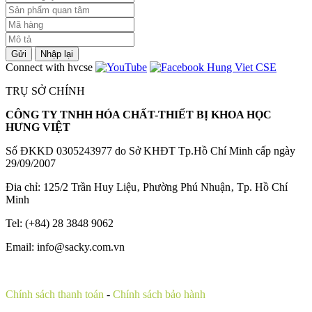
Gửi
Nhập lại
Connect with hvcse
TRỤ SỞ CHÍNH
CÔNG TY TNHH HÓA CHẤT-THIẾT BỊ KHOA HỌC
HƯNG VIỆT
Số ĐKKD 0305243977 do Sở KHĐT Tp.Hồ Chí Minh cấp ngày
29/09/2007
Đia chỉ: 125/2 Trần Huy Liệu‚ Phường Phú Nhuận‚ Tp. Hồ Chí
Minh
Tel: (+84) 28 3848 9062
Email: info@sacky.com.vn
Chính sách thanh toán
-
Chính sách bảo hành