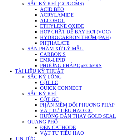
SẮC KÝ KHÍ (GC/GCMS)
ACID BÉO
ACRYLAMIDE
ALCOHOL
ETHYLENE OXIDE
HỢP CHẤT DỄ BAY HƠI (VOC)
HYDROCARBON THƠM (PAH)
PHTHALATE
SẢN PHẨM XỬ LÝ MẪU
CARBON S
EMR-LIPID
PHƯƠNG PHÁP QuEChERS
TÀI LIỆU KỸ THUẬT
SẮC KÝ LỎNG
CỘT LC
QUICK CONNECT
SẮC KÝ KHÍ
CỘT GC
PHẦN MỀM ĐỔI PHƯƠNG PHÁP
VẬT TƯ TIÊU HAO GC
HƯỚNG DẪN THAY GOLD SEAL
QUANG PHỔ
ĐÈN CATHODE
VẬT TƯ TIÊU HAO
TIN TỨC