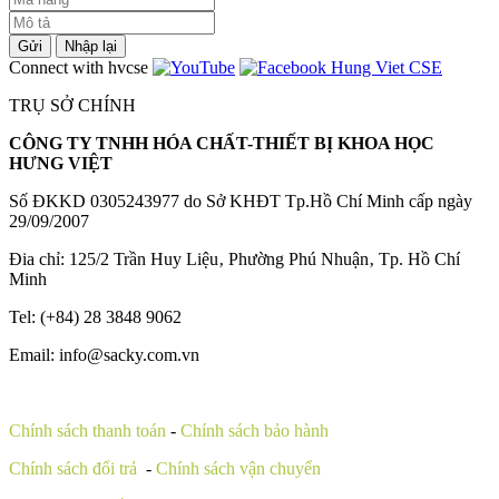
Gửi
Nhập lại
Connect with hvcse
TRỤ SỞ CHÍNH
CÔNG TY TNHH HÓA CHẤT-THIẾT BỊ KHOA HỌC
HƯNG VIỆT
Số ĐKKD 0305243977 do Sở KHĐT Tp.Hồ Chí Minh cấp ngày
29/09/2007
Đia chỉ: 125/2 Trần Huy Liệu‚ Phường Phú Nhuận‚ Tp. Hồ Chí
Minh
Tel: (+84) 28 3848 9062
Email: info@sacky.com.vn
Chính sách thanh toán
-
Chính sách bảo hành
Chính sách đổi trả
-
Chính sách vận chuyển