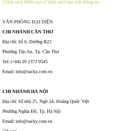
Chính sách khiếu nại
-
Chính sách bảo mật thông tin
VĂN PHÒNG ĐẠI DIỆN
CHI NHÁNH CẦN THƠ
Địa chỉ: Số 6‚ Đường B22
Phường Tân An‚ Tp. Cần Thơ
Tel: (+84) 29 2373 9545
Email: info@sacky.com.vn
CHI NHÁNH HÀ NỘI
Địa chỉ: Số nhà 25‚ Ngõ 24‚ Hoàng Quốc Việt
Phường Nghĩa Đô‚ Tp. Hà Nội
Email: info@sacky.com.vn