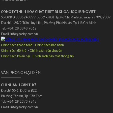
CÔNG TY TNHH HÓA CHẤT-THIẾT BỊ KHOA HỌC HƯNG VIỆT
Số ĐKKD 0305243977 do Sở KHĐT Tp.Hồ Chí Minh cấp ngày 29/09/2007
Đia chỉ: 125/2 Trần Huy Liệu‚ Phường Phú Nhuận‚ Tp. Hồ Chí Minh
Tel: (+84) 28 3848 9062
Email: info@sacky.com.vn
Chính sách thanh toán
-
Chính sách bảo hành
Chính sách đổi trả
-
Chính sách vận chuyển
Chính sách khiếu nại
-
Chính sách bảo mật thông tin
VĂN PHÒNG ĐẠI DIỆN
CHI NHÁNH CẦN THƠ
Địa chỉ: Số 6‚ Đường B22
Phường Tân An‚ Tp. Cần Thơ
Tel: (+84) 29 2373 9545
Email: info@sacky.com.vn