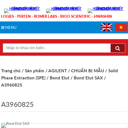
LOGIES - PERTEN - ROMER LABS - BIOO SCIENTIFIC - HWASHIN
MENU
Trang chủ
/ Sản phẩm
/ AGILENT
/ CHUẨN BỊ MẪU
/ Solid
Phase Extraction (SPE)
/ Bond Elut
/ Bond Elut SAX
/
A3960825
A3960825