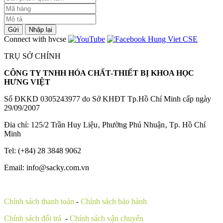
Gửi
Nhập lại
Connect with hvcse
TRỤ SỞ CHÍNH
CÔNG TY TNHH HÓA CHẤT-THIẾT BỊ KHOA HỌC
HƯNG VIỆT
Số ĐKKD 0305243977 do Sở KHĐT Tp.Hồ Chí Minh cấp ngày
29/09/2007
Đia chỉ: 125/2 Trần Huy Liệu‚ Phường Phú Nhuận‚ Tp. Hồ Chí
Minh
Tel: (+84) 28 3848 9062
Email: info@sacky.com.vn
Chính sách thanh toán
-
Chính sách bảo hành
Chính sách đổi trả
-
Chính sách vận chuyển