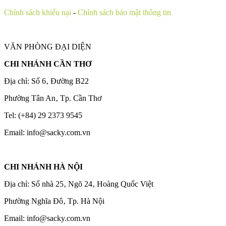
Chính sách khiếu nại
-
Chính sách bảo mật thông tin
VĂN PHÒNG ĐẠI DIỆN
CHI NHÁNH CẦN THƠ
Địa chỉ: Số 6‚ Đường B22
Phường Tân An‚ Tp. Cần Thơ
Tel: (+84) 29 2373 9545
Email: info@sacky.com.vn
CHI NHÁNH HÀ NỘI
Địa chỉ: Số nhà 25‚ Ngõ 24‚ Hoàng Quốc Việt
Phường Nghĩa Đô‚ Tp. Hà Nội
Email: info@sacky.com.vn