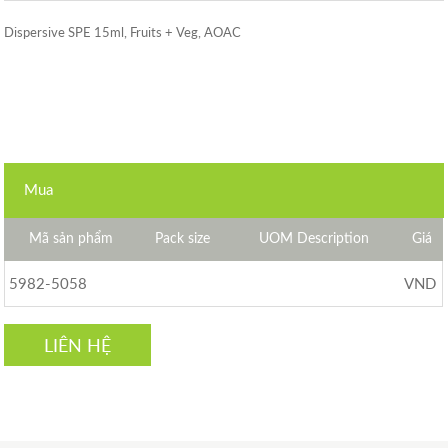
Dispersive SPE 15ml, Fruits + Veg, AOAC
Mua
Mã sản phẩm
Pack size
UOM Description
Giá
5982-5058
VND
LIÊN HỆ