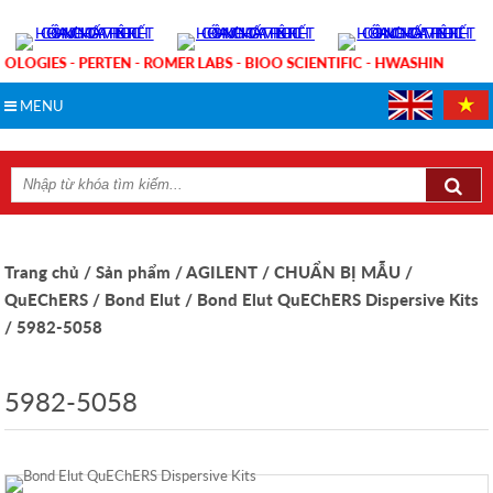
NOLOGIES - PERTEN - ROMER LABS - BIOO SCIENTIFIC - HWASHIN
MENU
Trang chủ
/ Sản phẩm
/ AGILENT
/ CHUẨN BỊ MẪU
/
QuEChERS
/ Bond Elut
/ Bond Elut QuEChERS Dispersive Kits
/ 5982-5058
5982-5058