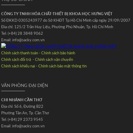
CÔNG TY TNHH HÓA CHẤT-THIẾT BỊ KHOA HỌC HƯNG VIỆT
Số ĐKKD 0305243977 do Sở KHĐT Tp.Hồ Chí Minh cấp ngày 29/09/2007
Đia chỉ: 125/2 Trần Huy Liệu‚ Phường Phú Nhuận‚ Tp. Hồ Chí Minh
Tel: (+84) 28 3848 9062
Email: info@sacky.com.vn
Chính sách thanh toán
-
Chính sách bảo hành
Chính sách đổi trả
-
Chính sách vận chuyển
Chính sách khiếu nại
-
Chính sách bảo mật thông tin
VĂN PHÒNG ĐẠI DIỆN
CHI NHÁNH CẦN THƠ
Địa chỉ: Số 6‚ Đường B22
Phường Tân An‚ Tp. Cần Thơ
Tel: (+84) 29 2373 9545
Email: info@sacky.com.vn