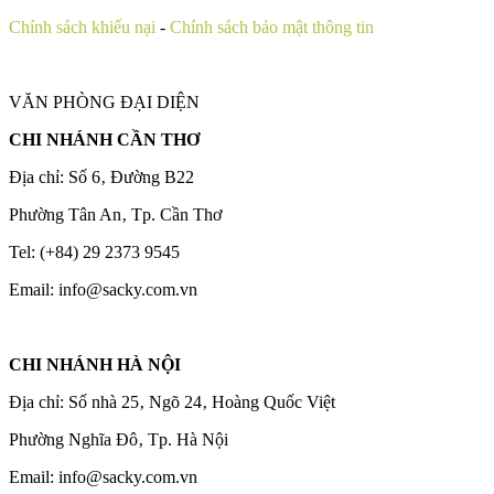
Chính sách khiếu nại
-
Chính sách bảo mật thông tin
VĂN PHÒNG ĐẠI DIỆN
CHI NHÁNH CẦN THƠ
Địa chỉ: Số 6‚ Đường B22
Phường Tân An‚ Tp. Cần Thơ
Tel: (+84) 29 2373 9545
Email: info@sacky.com.vn
CHI NHÁNH HÀ NỘI
Địa chỉ: Số nhà 25‚ Ngõ 24‚ Hoàng Quốc Việt
Phường Nghĩa Đô‚ Tp. Hà Nội
Email: info@sacky.com.vn