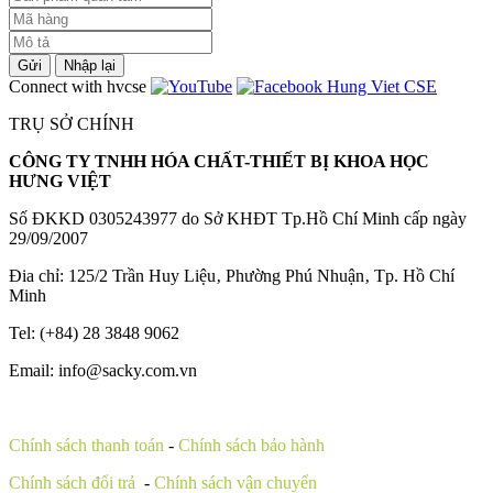
Gửi
Nhập lại
Connect with hvcse
TRỤ SỞ CHÍNH
CÔNG TY TNHH HÓA CHẤT-THIẾT BỊ KHOA HỌC
HƯNG VIỆT
Số ĐKKD 0305243977 do Sở KHĐT Tp.Hồ Chí Minh cấp ngày
29/09/2007
Đia chỉ: 125/2 Trần Huy Liệu‚ Phường Phú Nhuận‚ Tp. Hồ Chí
Minh
Tel: (+84) 28 3848 9062
Email: info@sacky.com.vn
Chính sách thanh toán
-
Chính sách bảo hành
Chính sách đổi trả
-
Chính sách vận chuyển