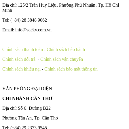
Đia chỉ: 125/2 Trần Huy Liệu‚ Phường Phú Nhuận‚ Tp. Hồ Chí
Minh
Tel: (+84) 28 3848 9062
Email: info@sacky.com.vn
Chính sách thanh toán
-
Chính sách bảo hành
Chính sách đổi trả
-
Chính sách vận chuyển
Chính sách khiếu nại
-
Chính sách bảo mật thông tin
VĂN PHÒNG ĐẠI DIỆN
CHI NHÁNH CẦN THƠ
Địa chỉ: Số 6‚ Đường B22
Phường Tân An‚ Tp. Cần Thơ
Tel: (+84) 29 2373 9545