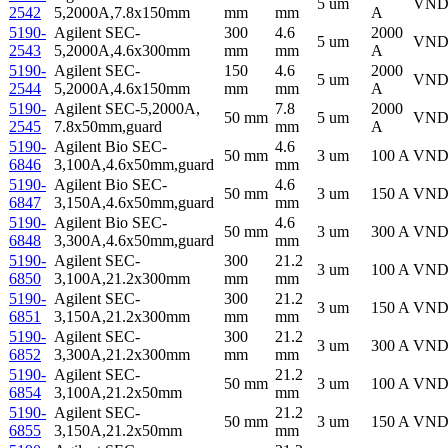
5 um
VN
2542
5,2000A,7.8x150mm
mm
mm
A
5190-
Agilent SEC-
300
4.6
2000
5 um
VN
2543
5,2000A,4.6x300mm
mm
mm
A
5190-
Agilent SEC-
150
4.6
2000
5 um
VN
2544
5,2000A,4.6x150mm
mm
mm
A
5190-
Agilent SEC-5,2000A,
7.8
2000
50 mm
5 um
VN
2545
7.8x50mm,guard
mm
A
5190-
Agilent Bio SEC-
4.6
50 mm
3 um
100 A
VN
6846
3,100A,4.6x50mm,guard
mm
5190-
Agilent Bio SEC-
4.6
50 mm
3 um
150 A
VN
6847
3,150A,4.6x50mm,guard
mm
5190-
Agilent Bio SEC-
4.6
50 mm
3 um
300 A
VN
6848
3,300A,4.6x50mm,guard
mm
5190-
Agilent SEC-
300
21.2
3 um
100 A
VN
6850
3,100A,21.2x300mm
mm
mm
5190-
Agilent SEC-
300
21.2
3 um
150 A
VN
6851
3,150A,21.2x300mm
mm
mm
5190-
Agilent SEC-
300
21.2
3 um
300 A
VN
6852
3,300A,21.2x300mm
mm
mm
5190-
Agilent SEC-
21.2
50 mm
3 um
100 A
VN
6854
3,100A,21.2x50mm
mm
5190-
Agilent SEC-
21.2
50 mm
3 um
150 A
VN
6855
3,150A,21.2x50mm
mm