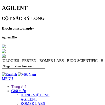
AGILENT
CỘT SẮC KÝ LỎNG
Biochromatography
Agilent Bio
CHNOLOGIES - PERTEN - ROMER LABS - BIOO SCIENTIFI
MENU
Trang chủ
Giới thiệu
HƯNG VIỆT CSE
AGILENT
ROMER LABS