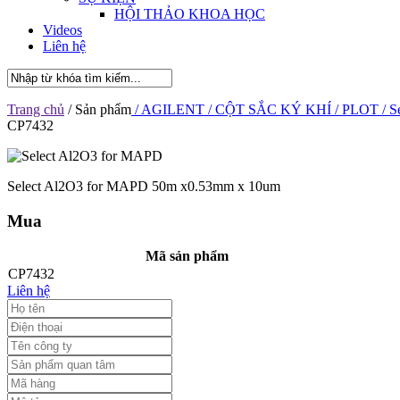
HỘI THẢO KHOA HỌC
Videos
Liên hệ
Trang chủ
/ Sản phẩm
/ AGILENT
/ CỘT SẮC KÝ KHÍ
/ PLOT
/ S
CP7432
Select Al2O3 for MAPD 50m x0.53mm x 10um
Mua
Mã sản phẩm
CP7432
Liên hệ