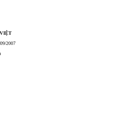
VIỆT
09/2007
h