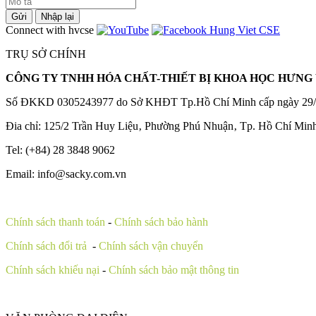
Gửi
Nhập lại
Connect with hvcse
TRỤ SỞ CHÍNH
CÔNG TY TNHH HÓA CHẤT-THIẾT BỊ KHOA HỌC HƯNG 
Số ĐKKD 0305243977 do Sở KHĐT Tp.Hồ Chí Minh cấp ngày 29/
Đia chỉ: 125/2 Trần Huy Liệu‚ Phường Phú Nhuận‚ Tp. Hồ Chí Min
Tel: (+84) 28 3848 9062
Email: info@sacky.com.vn
Chính sách thanh toán
-
Chính sách bảo hành
Chính sách đổi trả
-
Chính sách vận chuyển
Chính sách khiếu nại
-
Chính sách bảo mật thông tin