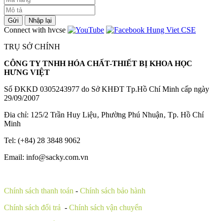
Gửi
Nhập lại
Connect with hvcse
TRỤ SỞ CHÍNH
CÔNG TY TNHH HÓA CHẤT-THIẾT BỊ KHOA HỌC
HƯNG VIỆT
Số ĐKKD 0305243977 do Sở KHĐT Tp.Hồ Chí Minh cấp ngày
29/09/2007
Đia chỉ: 125/2 Trần Huy Liệu‚ Phường Phú Nhuận‚ Tp. Hồ Chí
Minh
Tel: (+84) 28 3848 9062
Email: info@sacky.com.vn
Chính sách thanh toán
-
Chính sách bảo hành
Chính sách đổi trả
-
Chính sách vận chuyển