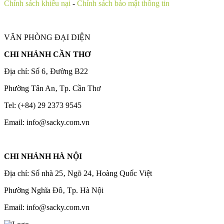
Chính sách khiếu nại
-
Chính sách bảo mật thông tin
VĂN PHÒNG ĐẠI DIỆN
CHI NHÁNH CẦN THƠ
Địa chỉ: Số 6‚ Đường B22
Phường Tân An‚ Tp. Cần Thơ
Tel: (+84) 29 2373 9545
Email: info@sacky.com.vn
CHI NHÁNH HÀ NỘI
Địa chỉ: Số nhà 25‚ Ngõ 24‚ Hoàng Quốc Việt
Phường Nghĩa Đô‚ Tp. Hà Nội
Email: info@sacky.com.vn