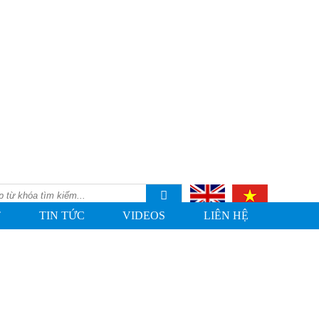
T
TIN TỨC
VIDEOS
LIÊN HỆ