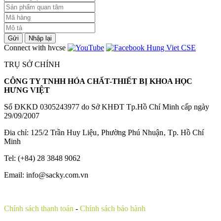
Gửi
Nhập lại
Connect with hvcse
TRỤ SỞ CHÍNH
CÔNG TY TNHH HÓA CHẤT-THIẾT BỊ KHOA HỌC
HƯNG VIỆT
Số ĐKKD 0305243977 do Sở KHĐT Tp.Hồ Chí Minh cấp ngày
29/09/2007
Đia chỉ: 125/2 Trần Huy Liệu‚ Phường Phú Nhuận‚ Tp. Hồ Chí
Minh
Tel: (+84) 28 3848 9062
Email: info@sacky.com.vn
Chính sách thanh toán
-
Chính sách bảo hành