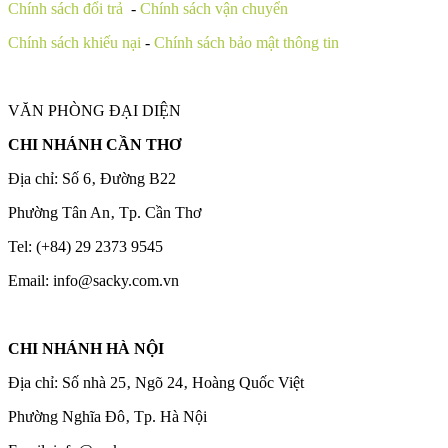
Chính sách đổi trả
-
Chính sách vận chuyển
Chính sách khiếu nại
-
Chính sách bảo mật thông tin
VĂN PHÒNG ĐẠI DIỆN
CHI NHÁNH CẦN THƠ
Địa chỉ: Số 6‚ Đường B22
Phường Tân An‚ Tp. Cần Thơ
Tel: (+84) 29 2373 9545
Email: info@sacky.com.vn
CHI NHÁNH HÀ NỘI
Địa chỉ: Số nhà 25‚ Ngõ 24‚ Hoàng Quốc Việt
Phường Nghĩa Đô‚ Tp. Hà Nội