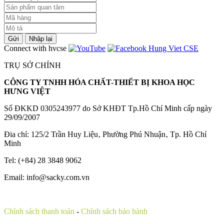
Gửi
Nhập lại
Connect with hvcse
TRỤ SỞ CHÍNH
CÔNG TY TNHH HÓA CHẤT-THIẾT BỊ KHOA HỌC
HƯNG VIỆT
Số ĐKKD 0305243977 do Sở KHĐT Tp.Hồ Chí Minh cấp ngày
29/09/2007
Đia chỉ: 125/2 Trần Huy Liệu‚ Phường Phú Nhuận‚ Tp. Hồ Chí
Minh
Tel: (+84) 28 3848 9062
Email: info@sacky.com.vn
Chính sách thanh toán
-
Chính sách bảo hành