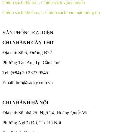
Chính sách đổi trả
-
Chính sách vận chuyển
Chính sách khiếu nại
-
Chính sách bảo mật thông tin
VĂN PHÒNG ĐẠI DIỆN
CHI NHÁNH CẦN THƠ
Địa chỉ: Số 6‚ Đường B22
Phường Tân An‚ Tp. Cần Thơ
Tel: (+84) 29 2373 9545
Email: info@sacky.com.vn
CHI NHÁNH HÀ NỘI
Địa chỉ: Số nhà 25‚ Ngõ 24‚ Hoàng Quốc Việt
Phường Nghĩa Đô‚ Tp. Hà Nội