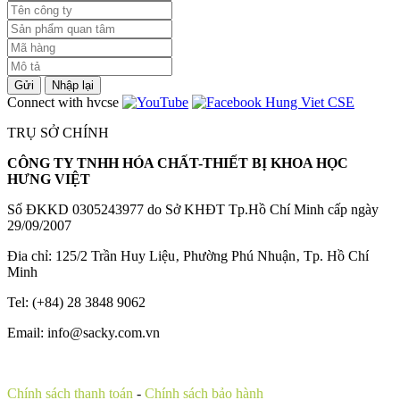
Gửi
Nhập lại
Connect with hvcse
TRỤ SỞ CHÍNH
CÔNG TY TNHH HÓA CHẤT-THIẾT BỊ KHOA HỌC
HƯNG VIỆT
Số ĐKKD 0305243977 do Sở KHĐT Tp.Hồ Chí Minh cấp ngày
29/09/2007
Đia chỉ: 125/2 Trần Huy Liệu‚ Phường Phú Nhuận‚ Tp. Hồ Chí
Minh
Tel: (+84) 28 3848 9062
Email: info@sacky.com.vn
Chính sách thanh toán
-
Chính sách bảo hành