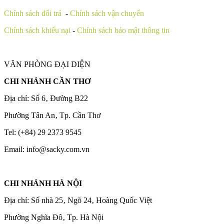
Chính sách đổi trả
-
Chính sách vận chuyển
Chính sách khiếu nại
-
Chính sách bảo mật thông tin
VĂN PHÒNG ĐẠI DIỆN
CHI NHÁNH CẦN THƠ
Địa chỉ: Số 6‚ Đường B22
Phường Tân An‚ Tp. Cần Thơ
Tel: (+84) 29 2373 9545
Email: info@sacky.com.vn
CHI NHÁNH HÀ NỘI
Địa chỉ: Số nhà 25‚ Ngõ 24‚ Hoàng Quốc Việt
Phường Nghĩa Đô‚ Tp. Hà Nội