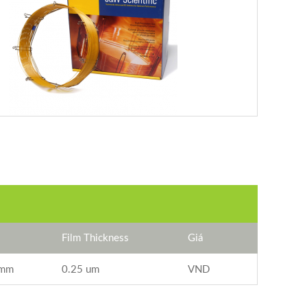
Film Thickness
Giá
 mm
0.25 um
VND