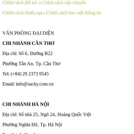
Chính sách đổi trả
-
Chính sách vận chuyển
Chính sách khiếu nại
-
Chính sách bảo mật thông tin
VĂN PHÒNG ĐẠI DIỆN
CHI NHÁNH CẦN THƠ
Địa chỉ: Số 6‚ Đường B22
Phường Tân An‚ Tp. Cần Thơ
Tel: (+84) 29 2373 9545
Email: info@sacky.com.vn
CHI NHÁNH HÀ NỘI
Địa chỉ: Số nhà 25‚ Ngõ 24‚ Hoàng Quốc Việt
Phường Nghĩa Đô‚ Tp. Hà Nội