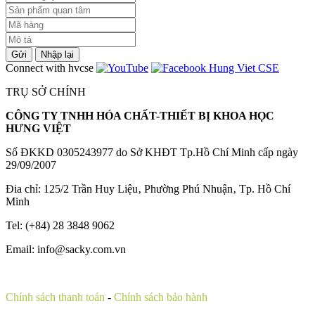
Gửi
Nhập lại
Connect with hvcse
TRỤ SỞ CHÍNH
CÔNG TY TNHH HÓA CHẤT-THIẾT BỊ KHOA HỌC
HƯNG VIỆT
Số ĐKKD 0305243977 do Sở KHĐT Tp.Hồ Chí Minh cấp ngày
29/09/2007
Đia chỉ: 125/2 Trần Huy Liệu‚ Phường Phú Nhuận‚ Tp. Hồ Chí
Minh
Tel: (+84) 28 3848 9062
Email: info@sacky.com.vn
Chính sách thanh toán
-
Chính sách bảo hành