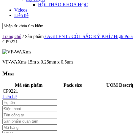
HỘI THẢO KHOA HỌC
Videos
Liên hệ
Trang chủ
/ Sản phẩm
/ AGILENT
/ CỘT SẮC KÝ KHÍ
/ High Pola
CP9221
VF-WAXms 15m x 0.25mm x 0.5um
Mua
Mã sản phẩm
Pack size
UOM Descrip
CP9221
Liên hệ