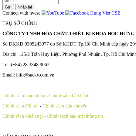
Gửi
Nhập lại
Connect with hvcse
TRỤ SỞ CHÍNH
CÔNG TY TNHH HÓA CHẤT-THIẾT BỊ KHOA HỌC HƯNG 
Số ĐKKD 0305243977 do Sở KHĐT Tp.Hồ Chí Minh cấp ngày 29/
Đia chỉ: 125/2 Trần Huy Liệu‚ Phường Phú Nhuận‚ Tp. Hồ Chí Min
Tel: (+84) 28 3848 9062
Email: info@sacky.com.vn
Chính sách thanh toán
-
Chính sách bảo hành
Chính sách đổi trả
-
Chính sách vận chuyển
Chính sách khiếu nại
-
Chính sách bảo mật thông tin