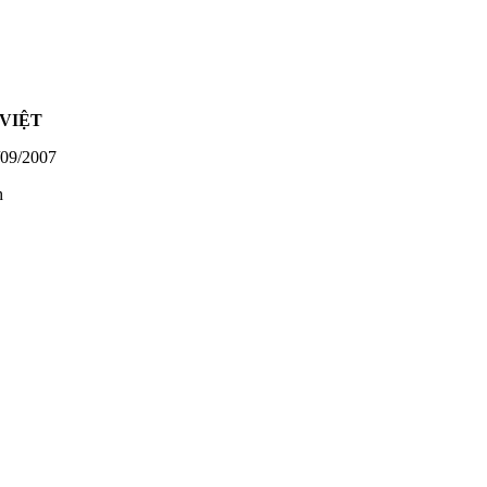
VIỆT
09/2007
h