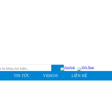
T
TIN TỨC
VIDEOS
LIÊN HỆ