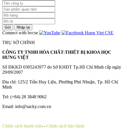
Gửi
Nhập lại
Connect with hvcse
TRỤ SỞ CHÍNH
CÔNG TY TNHH HÓA CHẤT-THIẾT BỊ KHOA HỌC
HƯNG VIỆT
Số ĐKKD 0305243977 do Sở KHĐT Tp.Hồ Chí Minh cấp ngày
29/09/2007
Đia chỉ: 125/2 Trần Huy Liệu‚ Phường Phú Nhuận‚ Tp. Hồ Chí
Minh
Tel: (+84) 28 3848 9062
Email: info@sacky.com.vn
Chính sách thanh toán
-
Chính sách bảo hành