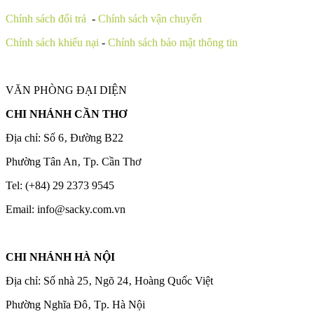
Chính sách đổi trả
-
Chính sách vận chuyển
Chính sách khiếu nại
-
Chính sách bảo mật thông tin
VĂN PHÒNG ĐẠI DIỆN
CHI NHÁNH CẦN THƠ
Địa chỉ: Số 6‚ Đường B22
Phường Tân An‚ Tp. Cần Thơ
Tel: (+84) 29 2373 9545
Email: info@sacky.com.vn
CHI NHÁNH HÀ NỘI
Địa chỉ: Số nhà 25‚ Ngõ 24‚ Hoàng Quốc Việt
Phường Nghĩa Đô‚ Tp. Hà Nội