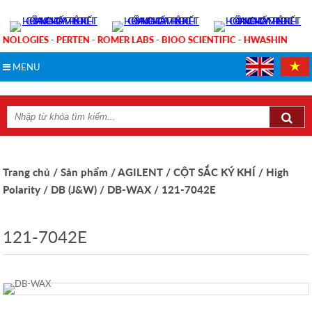
HNOLOGIES - PERTEN - ROMER LABS - BIOO SCIENTIFIC - HWASHIN
MENU
Trang chủ
/ Sản phẩm
/ AGILENT
/ CỘT SẮC KÝ KHÍ
/ High
Polarity
/ DB (J&W)
/ DB-WAX
/ 121-7042E
121-7042E