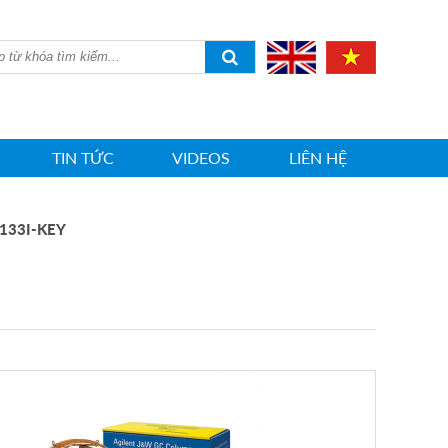
TIN TỨC
VIDEOS
LIÊN HỆ
133I-KEY