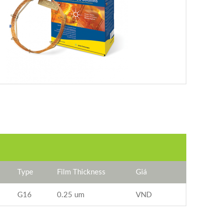
Type
Film Thickness
Giá
G16
0.25 um
VND