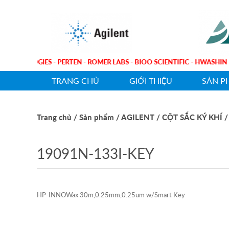
NT TECHNOLOGIES - PERTEN - ROMER LABS - BIOO SCIENTIFIC - HWAS
TRANG CHỦ
GIỚI THIỆU
SẢN P
Trang chủ
/ Sản phẩm
/ AGILENT
/ CỘT SẮC KÝ KHÍ
/
19091N-133I-KEY
HP-INNOWax 30m,0.25mm,0.25um w/Smart Key