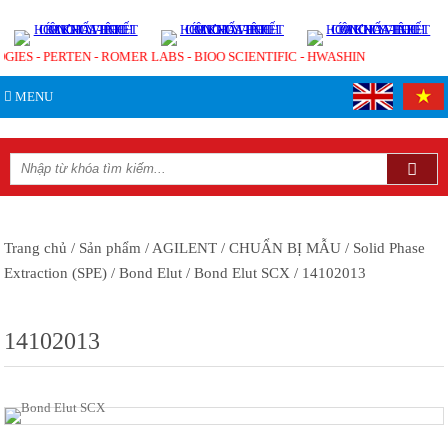
GIES - PERTEN - ROMER LABS - BIOO SCIENTIFIC - HWASHIN
MENU
Trang chủ
/ Sản phẩm
/ AGILENT
/ CHUẨN BỊ MẪU
/ Solid Phase
Extraction (SPE)
/ Bond Elut
/ Bond Elut SCX
/ 14102013
14102013