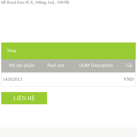
HF Bond Elut-SCX, 100mg 1mL, 100/PK
Mua
Mã sản phẩm
Pack size
UOM Description
Giá
14102013
VND
LIÊN HỆ