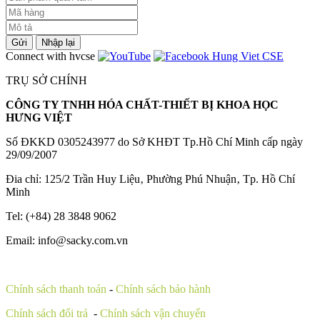
Gửi
Nhập lại
Connect with hvcse
TRỤ SỞ CHÍNH
CÔNG TY TNHH HÓA CHẤT-THIẾT BỊ KHOA HỌC
HƯNG VIỆT
Số ĐKKD 0305243977 do Sở KHĐT Tp.Hồ Chí Minh cấp ngày
29/09/2007
Đia chỉ: 125/2 Trần Huy Liệu‚ Phường Phú Nhuận‚ Tp. Hồ Chí
Minh
Tel: (+84) 28 3848 9062
Email: info@sacky.com.vn
Chính sách thanh toán
-
Chính sách bảo hành
Chính sách đổi trả
-
Chính sách vận chuyển