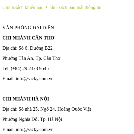
Chính sách khiếu nại
-
Chính sách bảo mật thông tin
VĂN PHÒNG ĐẠI DIỆN
CHI NHÁNH CẦN THƠ
Địa chỉ: Số 6‚ Đường B22
Phường Tân An‚ Tp. Cần Thơ
Tel: (+84) 29 2373 9545
Email: info@sacky.com.vn
CHI NHÁNH HÀ NỘI
Địa chỉ: Số nhà 25‚ Ngõ 24‚ Hoàng Quốc Việt
Phường Nghĩa Đô‚ Tp. Hà Nội
Email: info@sacky.com.vn