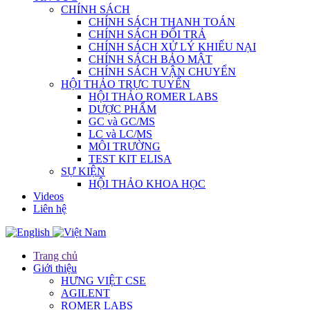
CHÍNH SÁCH
CHÍNH SÁCH THANH TOÁN
CHÍNH SÁCH ĐỔI TRẢ
CHÍNH SÁCH XỬ LÝ KHIẾU NẠI
CHÍNH SÁCH BẢO MẬT
CHÍNH SÁCH VẬN CHUYỂN
HỘI THẢO TRỰC TUYẾN
HỘI THẢO ROMER LABS
DƯỢC PHẨM
GC và GC/MS
LC và LC/MS
MÔI TRƯỜNG
TEST KIT ELISA
SỰ KIỆN
HỘI THẢO KHOA HỌC
Videos
Liên hệ
Trang chủ
Giới thiệu
HƯNG VIỆT CSE
AGILENT
ROMER LABS