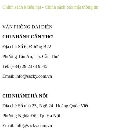
Chính sách khiếu nại
-
Chính sách bảo mật thông tin
VĂN PHÒNG ĐẠI DIỆN
CHI NHÁNH CẦN THƠ
Địa chỉ: Số 6‚ Đường B22
Phường Tân An‚ Tp. Cần Thơ
Tel: (+84) 29 2373 9545
Email: info@sacky.com.vn
CHI NHÁNH HÀ NỘI
Địa chỉ: Số nhà 25‚ Ngõ 24‚ Hoàng Quốc Việt
Phường Nghĩa Đô‚ Tp. Hà Nội
Email: info@sacky.com.vn