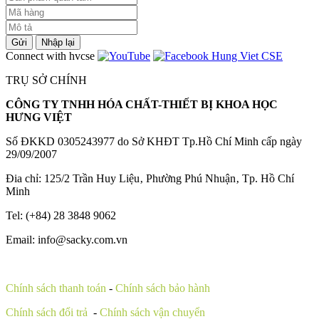
Gửi
Nhập lại
Connect with hvcse
TRỤ SỞ CHÍNH
CÔNG TY TNHH HÓA CHẤT-THIẾT BỊ KHOA HỌC
HƯNG VIỆT
Số ĐKKD 0305243977 do Sở KHĐT Tp.Hồ Chí Minh cấp ngày
29/09/2007
Đia chỉ: 125/2 Trần Huy Liệu‚ Phường Phú Nhuận‚ Tp. Hồ Chí
Minh
Tel: (+84) 28 3848 9062
Email: info@sacky.com.vn
Chính sách thanh toán
-
Chính sách bảo hành
Chính sách đổi trả
-
Chính sách vận chuyển