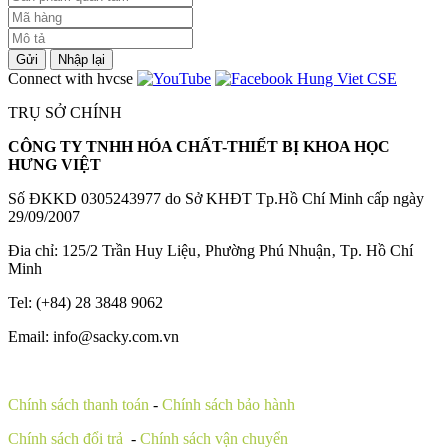
Gửi
Nhập lại
Connect with hvcse
TRỤ SỞ CHÍNH
CÔNG TY TNHH HÓA CHẤT-THIẾT BỊ KHOA HỌC
HƯNG VIỆT
Số ĐKKD 0305243977 do Sở KHĐT Tp.Hồ Chí Minh cấp ngày
29/09/2007
Đia chỉ: 125/2 Trần Huy Liệu‚ Phường Phú Nhuận‚ Tp. Hồ Chí
Minh
Tel: (+84) 28 3848 9062
Email: info@sacky.com.vn
Chính sách thanh toán
-
Chính sách bảo hành
Chính sách đổi trả
-
Chính sách vận chuyển