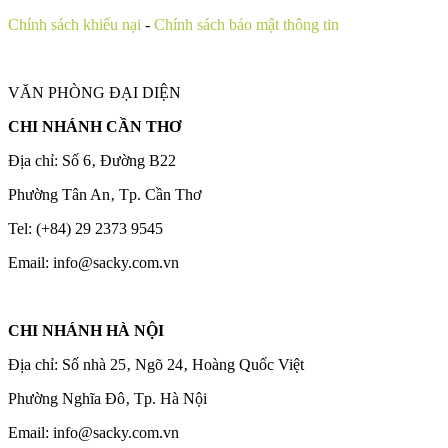
Chính sách khiếu nại
-
Chính sách bảo mật thông tin
VĂN PHÒNG ĐẠI DIỆN
CHI NHÁNH CẦN THƠ
Địa chỉ: Số 6‚ Đường B22
Phường Tân An‚ Tp. Cần Thơ
Tel: (+84) 29 2373 9545
Email: info@sacky.com.vn
CHI NHÁNH HÀ NỘI
Địa chỉ: Số nhà 25‚ Ngõ 24‚ Hoàng Quốc Việt
Phường Nghĩa Đô‚ Tp. Hà Nội
Email: info@sacky.com.vn