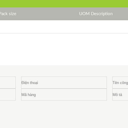
Pack size
UOM Description