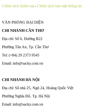
Chính sách khiếu nại
-
Chính sách bảo mật thông tin
VĂN PHÒNG ĐẠI DIỆN
CHI NHÁNH CẦN THƠ
Địa chỉ: Số 6‚ Đường B22
Phường Tân An‚ Tp. Cần Thơ
Tel: (+84) 29 2373 9545
Email: info@sacky.com.vn
CHI NHÁNH HÀ NỘI
Địa chỉ: Số nhà 25‚ Ngõ 24‚ Hoàng Quốc Việt
Phường Nghĩa Đô‚ Tp. Hà Nội
Email: info@sacky.com.vn