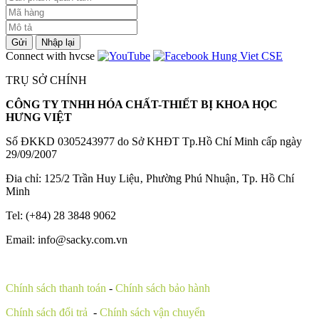
Gửi
Nhập lại
Connect with hvcse
TRỤ SỞ CHÍNH
CÔNG TY TNHH HÓA CHẤT-THIẾT BỊ KHOA HỌC
HƯNG VIỆT
Số ĐKKD 0305243977 do Sở KHĐT Tp.Hồ Chí Minh cấp ngày
29/09/2007
Đia chỉ: 125/2 Trần Huy Liệu‚ Phường Phú Nhuận‚ Tp. Hồ Chí
Minh
Tel: (+84) 28 3848 9062
Email: info@sacky.com.vn
Chính sách thanh toán
-
Chính sách bảo hành
Chính sách đổi trả
-
Chính sách vận chuyển