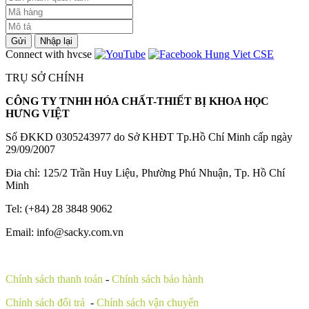
Gửi
Nhập lại
Connect with hvcse
TRỤ SỞ CHÍNH
CÔNG TY TNHH HÓA CHẤT-THIẾT BỊ KHOA HỌC
HƯNG VIỆT
Số ĐKKD 0305243977 do Sở KHĐT Tp.Hồ Chí Minh cấp ngày
29/09/2007
Đia chỉ: 125/2 Trần Huy Liệu‚ Phường Phú Nhuận‚ Tp. Hồ Chí
Minh
Tel: (+84) 28 3848 9062
Email: info@sacky.com.vn
Chính sách thanh toán
-
Chính sách bảo hành
Chính sách đổi trả
-
Chính sách vận chuyển