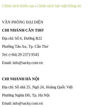
Chính sách khiếu nại
-
Chính sách bảo mật thông tin
VĂN PHÒNG ĐẠI DIỆN
CHI NHÁNH CẦN THƠ
Địa chỉ: Số 6‚ Đường B22
Phường Tân An‚ Tp. Cần Thơ
Tel: (+84) 29 2373 9545
Email: info@sacky.com.vn
CHI NHÁNH HÀ NỘI
Địa chỉ: Số nhà 25‚ Ngõ 24‚ Hoàng Quốc Việt
Phường Nghĩa Đô‚ Tp. Hà Nội
Email: info@sacky.com.vn