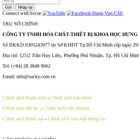
Gửi
Nhập lại
Connect with hvcse
TRỤ SỞ CHÍNH
CÔNG TY TNHH HÓA CHẤT-THIẾT BỊ KHOA HỌC HƯNG 
Số ĐKKD 0305243977 do Sở KHĐT Tp.Hồ Chí Minh cấp ngày 29/
Đia chỉ: 125/2 Trần Huy Liệu‚ Phường Phú Nhuận‚ Tp. Hồ Chí Min
Tel: (+84) 28 3848 9062
Email: info@sacky.com.vn
Chính sách thanh toán
-
Chính sách bảo hành
Chính sách đổi trả
-
Chính sách vận chuyển
Chính sách khiếu nại
-
Chính sách bảo mật thông tin