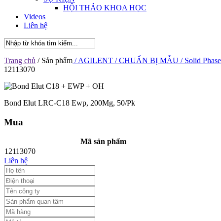
HỘI THẢO KHOA HỌC
Videos
Liên hệ
Trang chủ
/ Sản phẩm
/ AGILENT
/ CHUẨN BỊ MẪU
/ Solid Phase
12113070
Bond Elut LRC-C18 Ewp, 200Mg, 50/Pk
Mua
Mã sản phẩm
12113070
Liên hệ