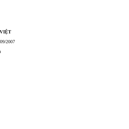
VIỆT
09/2007
h