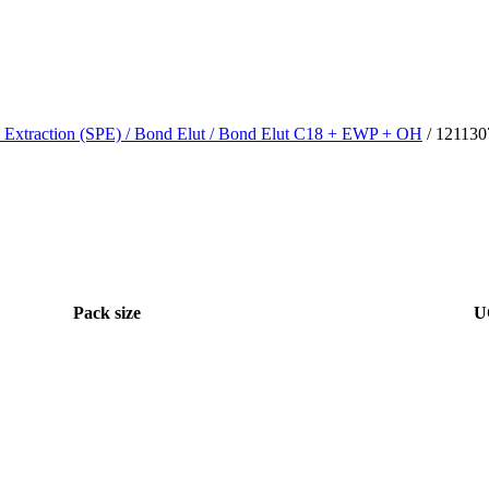
 Extraction (SPE)
/ Bond Elut
/ Bond Elut C18 + EWP + OH
/ 121130
Pack size
U