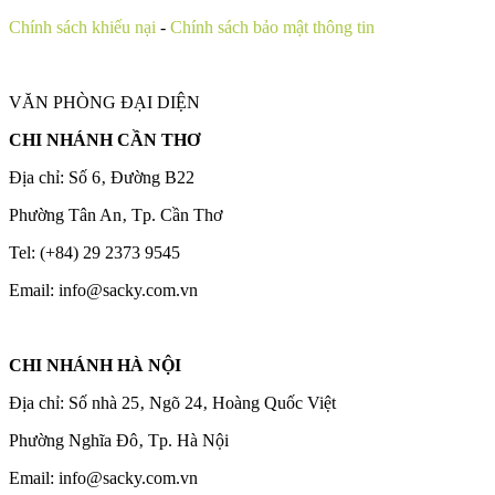
Chính sách khiếu nại
-
Chính sách bảo mật thông tin
VĂN PHÒNG ĐẠI DIỆN
CHI NHÁNH CẦN THƠ
Địa chỉ: Số 6‚ Đường B22
Phường Tân An‚ Tp. Cần Thơ
Tel: (+84) 29 2373 9545
Email: info@sacky.com.vn
CHI NHÁNH HÀ NỘI
Địa chỉ: Số nhà 25‚ Ngõ 24‚ Hoàng Quốc Việt
Phường Nghĩa Đô‚ Tp. Hà Nội
Email: info@sacky.com.vn