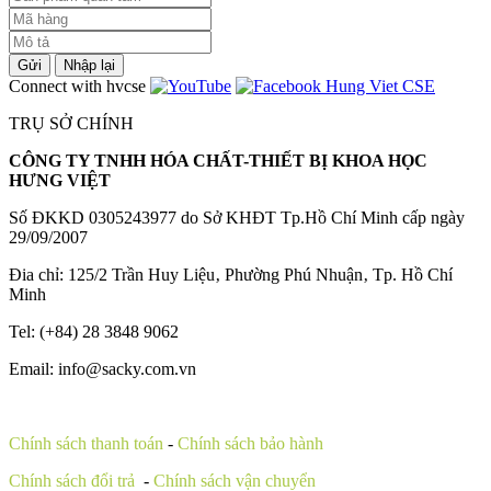
Gửi
Nhập lại
Connect with hvcse
TRỤ SỞ CHÍNH
CÔNG TY TNHH HÓA CHẤT-THIẾT BỊ KHOA HỌC
HƯNG VIỆT
Số ĐKKD 0305243977 do Sở KHĐT Tp.Hồ Chí Minh cấp ngày
29/09/2007
Đia chỉ: 125/2 Trần Huy Liệu‚ Phường Phú Nhuận‚ Tp. Hồ Chí
Minh
Tel: (+84) 28 3848 9062
Email: info@sacky.com.vn
Chính sách thanh toán
-
Chính sách bảo hành
Chính sách đổi trả
-
Chính sách vận chuyển