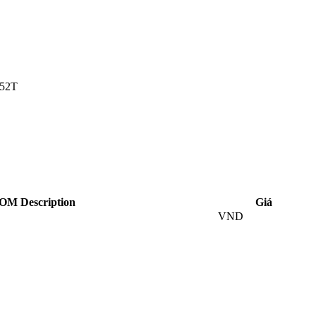
052T
OM Description
Giá
VND