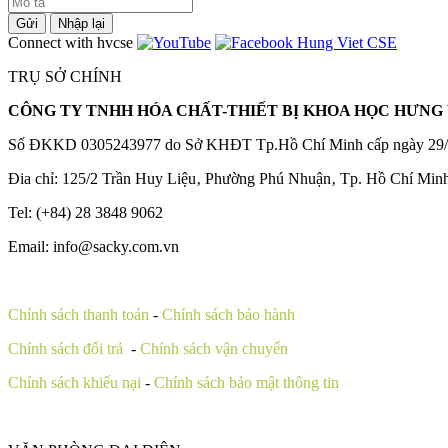
Gửi
Nhập lại
Connect with hvcse
TRỤ SỞ CHÍNH
CÔNG TY TNHH HÓA CHẤT-THIẾT BỊ KHOA HỌC HƯNG 
Số ĐKKD 0305243977 do Sở KHĐT Tp.Hồ Chí Minh cấp ngày 29/
Đia chỉ: 125/2 Trần Huy Liệu‚ Phường Phú Nhuận‚ Tp. Hồ Chí Min
Tel: (+84) 28 3848 9062
Email: info@sacky.com.vn
Chính sách thanh toán
-
Chính sách bảo hành
Chính sách đổi trả
-
Chính sách vận chuyển
Chính sách khiếu nại
-
Chính sách bảo mật thông tin