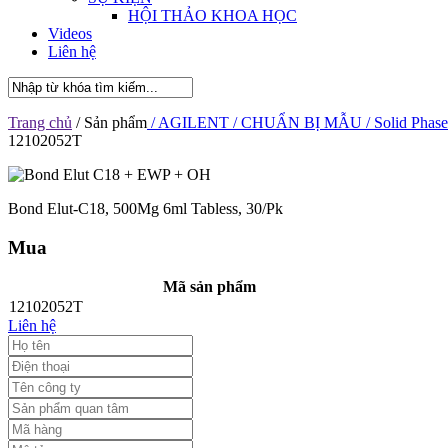
HỘI THẢO KHOA HỌC
Videos
Liên hệ
Trang chủ
/ Sản phẩm
/ AGILENT
/ CHUẨN BỊ MẪU
/ Solid Phase
12102052T
Bond Elut-C18, 500Mg 6ml Tabless, 30/Pk
Mua
Mã sản phẩm
12102052T
Liên hệ