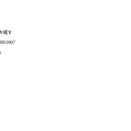
VIỆT
09/2007
h