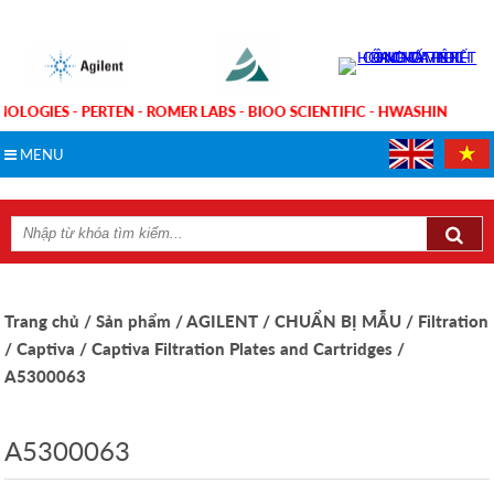
NOLOGIES - PERTEN - ROMER LABS - BIOO SCIENTIFIC - HWASHIN
MENU
Trang chủ
/ Sản phẩm
/ AGILENT
/ CHUẨN BỊ MẪU
/ Filtration
/ Captiva
/ Captiva Filtration Plates and Cartridges
/
A5300063
A5300063