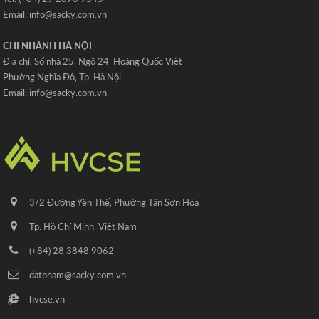
Email: info@sacky.com.vn
CHI NHÁNH HÀ NỘI
Địa chỉ: Số nhà 25‚ Ngõ 24‚ Hoàng Quốc Việt
Phường Nghĩa Đô‚ Tp. Hà Nội
Email: info@sacky.com.vn
3/2 Đường Yên Thế‚ Phường Tân Sơn Hòa
Tp. Hồ Chí Minh‚ Việt Nam
(+84) 28 3848 9062
datpham@sacky.com.vn
hvcse.vn