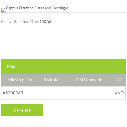
Captiva 3mL Non-Drip, 100/pk
Mua
Mã sản phẩm
Pack size
UOM Description
Giá
A5300063
VND
LIÊN HỆ