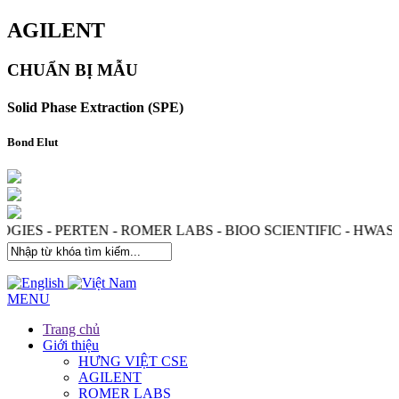
AGILENT
CHUẨN BỊ MẪU
Solid Phase Extraction (SPE)
Bond Elut
OGIES - PERTEN - ROMER LABS - BIOO SCIENTIFIC - HW
MENU
Trang chủ
Giới thiệu
HƯNG VIỆT CSE
AGILENT
ROMER LABS