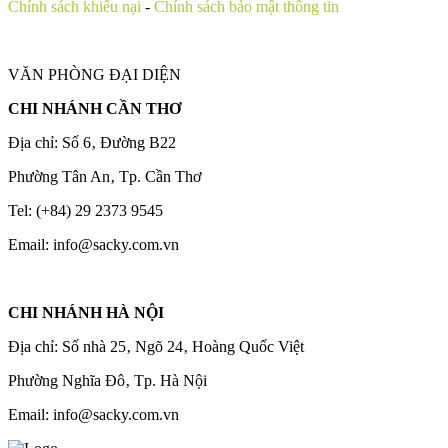
Chính sách khiếu nại
-
Chính sách bảo mật thông tin
VĂN PHÒNG ĐẠI DIỆN
CHI NHÁNH CẦN THƠ
Địa chỉ: Số 6‚ Đường B22
Phường Tân An‚ Tp. Cần Thơ
Tel: (+84) 29 2373 9545
Email: info@sacky.com.vn
CHI NHÁNH HÀ NỘI
Địa chỉ: Số nhà 25‚ Ngõ 24‚ Hoàng Quốc Việt
Phường Nghĩa Đô‚ Tp. Hà Nội
Email: info@sacky.com.vn