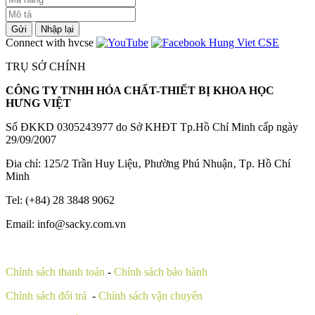
Gửi
Nhập lại
Connect with hvcse
TRỤ SỞ CHÍNH
CÔNG TY TNHH HÓA CHẤT-THIẾT BỊ KHOA HỌC
HƯNG VIỆT
Số ĐKKD 0305243977 do Sở KHĐT Tp.Hồ Chí Minh cấp ngày
29/09/2007
Đia chỉ: 125/2 Trần Huy Liệu‚ Phường Phú Nhuận‚ Tp. Hồ Chí
Minh
Tel: (+84) 28 3848 9062
Email: info@sacky.com.vn
Chính sách thanh toán
-
Chính sách bảo hành
Chính sách đổi trả
-
Chính sách vận chuyển